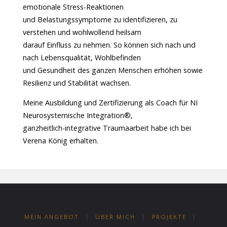
emotionale Stress-Reaktionen
und Belastungssymptome zu identifizieren, zu
verstehen und wohlwollend heilsam
darauf Einfluss zu nehmen. So können sich nach und
nach Lebensqualität, Wohlbefinden
und Gesundheit des ganzen Menschen erhöhen sowie
Resilienz und Stabilität wachsen.
Meine Ausbildung und Zertifizierung als Coach für NI
Neurosystemische Integration®,
ganzheitlich-integrative Traumaarbeit habe ich bei
Verena König erhalten.
MEIN ANGEBOT
|
ÜBER MICH
|
PROJEKTE
|